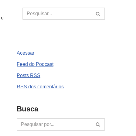
re
Acessar
Feed do Podcast
Posts
RSS
RSS
dos comentários
Busca