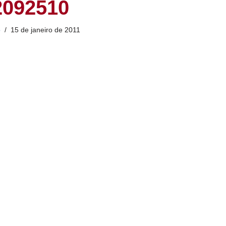
2092510
o
15 de janeiro de 2011