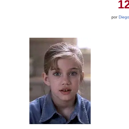
1
por
Dieg