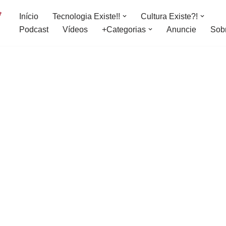
Início
Tecnologia Existe!!
Cultura Existe?!
Podcast
Vídeos
+Categorias
Anuncie
Sob