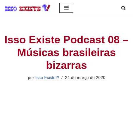
Pular
para
o
Isso Existe Podcast 08 –
conteúdo
Músicas brasileiras
bizarras
por
Isso Existe?!
24 de março de 2020