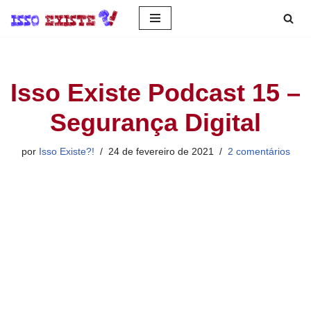
Pular
para
o
Isso Existe Podcast 15 –
conteúdo
Segurança Digital
por
Isso Existe?!
24 de fevereiro de 2021
2 comentários