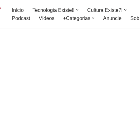
Início
Tecnologia Existe!!
Cultura Existe?!
Podcast
Vídeos
+Categorias
Anuncie
Sob