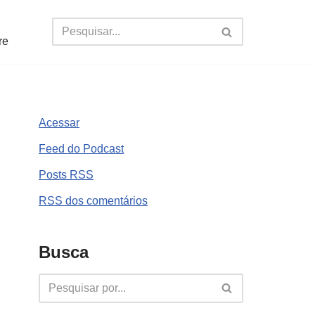
re
Acessar
Feed do Podcast
Posts
RSS
RSS
dos comentários
Busca