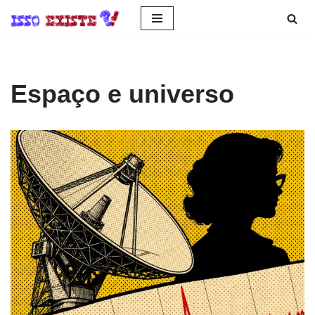
Pular
para
o
Espaço e universo
conteúdo