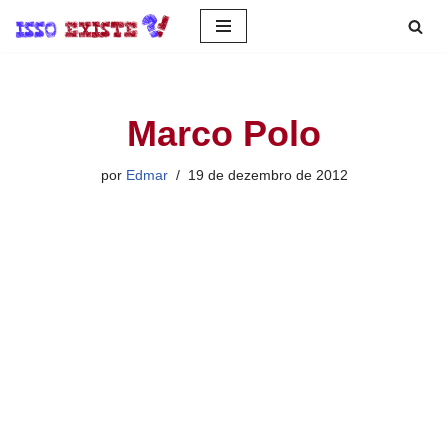
Pular
para
o
Marco Polo
conteúdo
por
Edmar
19 de dezembro de 2012