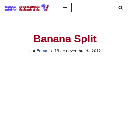
Pular
para
o
Banana Split
conteúdo
por
Edmar
19 de dezembro de 2012