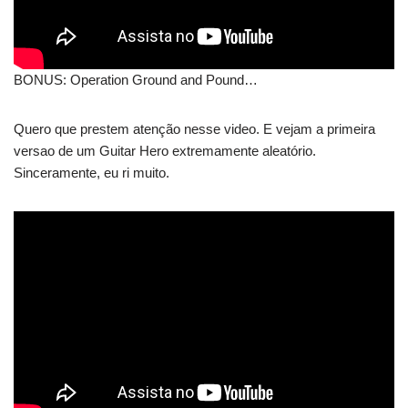
BONUS: Operation Ground and Pound…
Quero que prestem atenção nesse video. E vejam a primeira
versao de um Guitar Hero extremamente aleatório.
Sinceramente, eu ri muito.