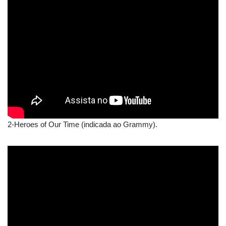
2-Heroes of Our Time (indicada ao Grammy).