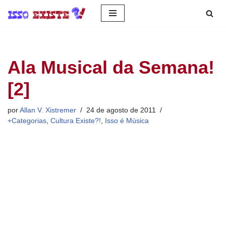
Pular
para
o
Ala Musical da Semana!
conteúdo
[2]
por
Allan V. Xistremer
24 de agosto de 2011
+Categorias
,
Cultura Existe?!
,
Isso é Música