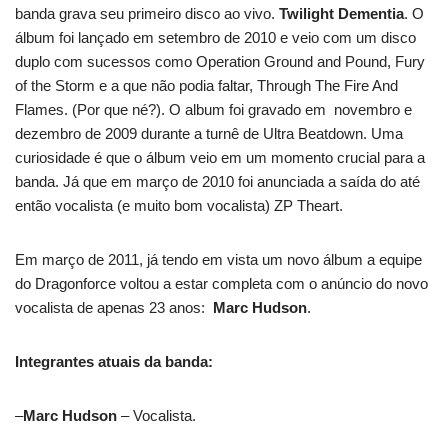
banda grava seu primeiro disco ao vivo.
Twilight Dementia
. O
álbum foi lançado em setembro de 2010 e veio com um disco
duplo com sucessos como Operation Ground and Pound, Fury
of the Storm e a que não podia faltar, Through The Fire And
Flames. (Por que né?). O album foi gravado em novembro e
dezembro de 2009 durante a turnê de Ultra Beatdown. Uma
curiosidade é que o álbum veio em um momento crucial para a
banda. Já que em março de 2010 foi anunciada a saída do até
então vocalista (e muito bom vocalista) ZP Theart.
Em março de 2011, já tendo em vista um novo álbum a equipe
do Dragonforce voltou a estar completa com o anúncio do novo
vocalista de apenas 23 anos:
Marc Hudson
.
Integrantes atuais da banda:
–
Marc Hudson
– Vocalista.