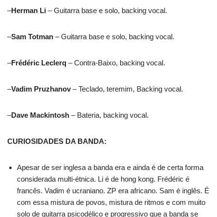
–
Herman Li
– Guitarra base e solo, backing vocal.
–
Sam Totman
– Guitarra base e solo, backing vocal.
–
Frédéric Leclerq
– Contra-Baixo, backing vocal.
–
Vadim Pruzhanov
– Teclado, teremim, Backing vocal.
–
Dave Mackintosh
– Bateria, backing vocal.
CURIOSIDADES DA BANDA:
Apesar de ser inglesa a banda era e ainda é de certa forma
considerada multi-étnica. Li é de hong kong. Frédéric é
francês. Vadim é ucraniano. ZP era africano. Sam é inglês. É
com essa mistura de povos, mistura de ritmos e com muito
solo de guitarra psicodélico e progressivo que a banda se