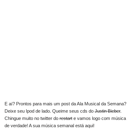
E aí? Prontos para mais um post da Ala Musical da Semana?
Deixe seu Ipod de lado. Queime seus cds do
Justin Bieber
.
Chingue muito no twitter do
restart
e vamos logo com música
de verdade! A sua música semanal está aqui!