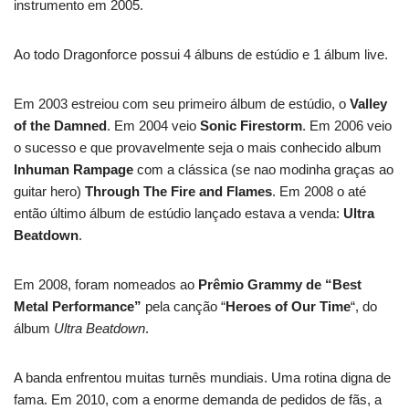
instrumento em 2005.
Ao todo Dragonforce possui 4 álbuns de estúdio e 1 álbum live.
Em 2003 estreiou com seu primeiro álbum de estúdio, o
Valley
of the Damned
. Em 2004 veio
Sonic Firestorm
. Em 2006 veio
o sucesso e que provavelmente seja o mais conhecido album
Inhuman Rampage
com a clássica (se nao modinha graças ao
guitar hero)
Through The Fire and Flames
. Em 2008 o até
então último álbum de estúdio lançado estava a venda:
Ultra
Beatdown
.
Em 2008, foram nomeados ao
Prêmio Grammy de “Best
Metal Performance”
pela canção “
Heroes of Our Time
“, do
álbum
Ultra Beatdown
.
A banda enfrentou muitas turnês mundiais. Uma rotina digna de
fama. Em 2010, com a enorme demanda de pedidos de fãs, a