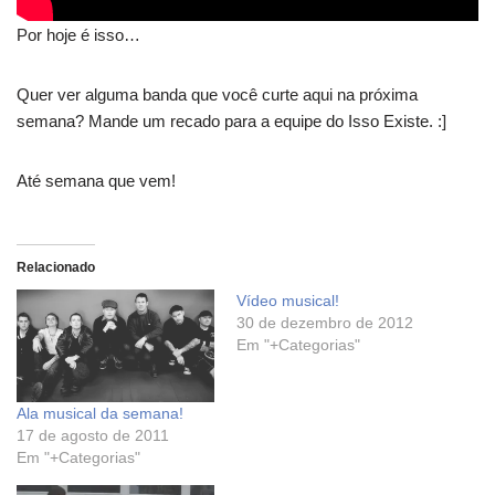
Por hoje é isso…
Quer ver alguma banda que você curte aqui na próxima
semana? Mande um recado para a equipe do Isso Existe. :]
Até semana que vem!
Relacionado
Vídeo musical!
30 de dezembro de 2012
Em "+Categorias"
Ala musical da semana!
17 de agosto de 2011
Em "+Categorias"