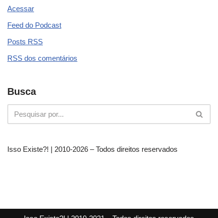
o
p
Acessar
k
Feed do Podcast
Posts
RSS
RSS
dos comentários
Busca
Isso Existe?! | 2010-
2026 – Todos direitos reservados