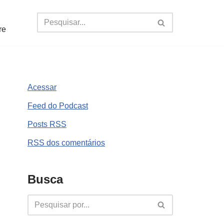
re
Acessar
Feed do Podcast
Posts
RSS
RSS
dos comentários
Busca