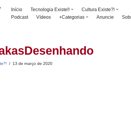
Início
Tecnologia Existe!!
Cultura Existe?!
Podcast
Vídeos
+Categorias
Anuncie
Sob
akasDesenhando
te?!
13 de março de 2020