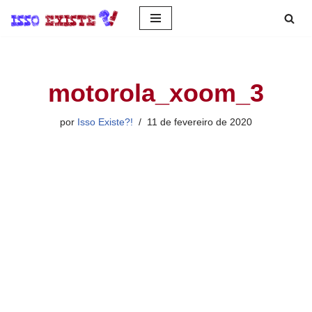
Pular
para
o
motorola_xoom_3
conteúdo
por
Isso Existe?!
11 de fevereiro de 2020