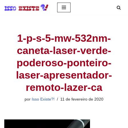
Pular
para
o
1-p-s-5-mw-532nm-
conteúdo
caneta-laser-verde-
poderoso-ponteiro-
laser-apresentador-
remoto-lazer-ca
por
Isso Existe?!
11 de fevereiro de 2020