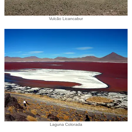
Vulcão Licancabur
Laguna Colorada