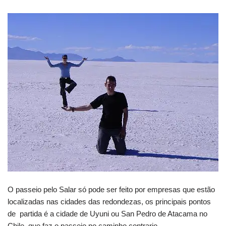
O passeio pelo Salar só pode ser feito por empresas que estão
localizadas nas cidades das redondezas, os principais pontos
de partida é a cidade de Uyuni ou San Pedro de Atacama no
Chile, que faz o passeio no caminho contrario.