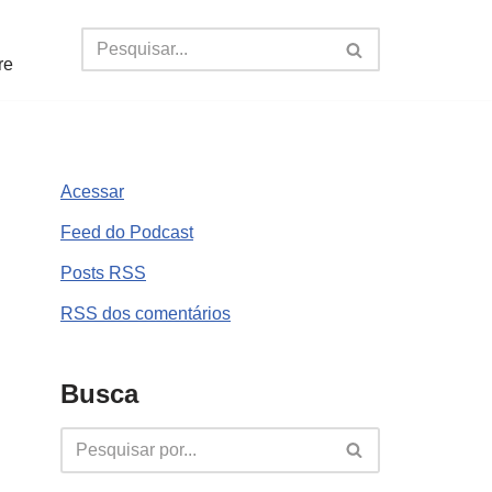
re
Acessar
Feed do Podcast
Posts
RSS
RSS
dos comentários
Busca