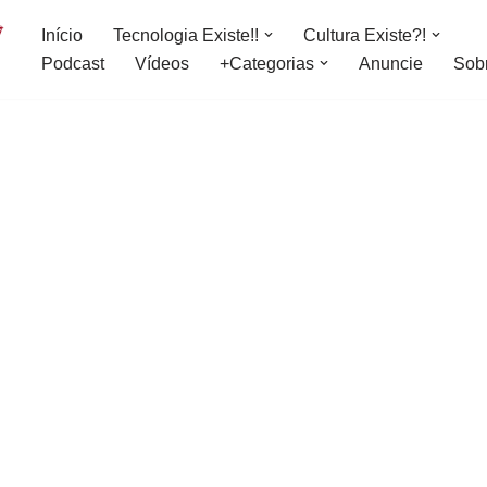
Início
Tecnologia Existe!!
Cultura Existe?!
Podcast
Vídeos
+Categorias
Anuncie
Sob