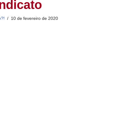
indicato
e?!
10 de fevereiro de 2020