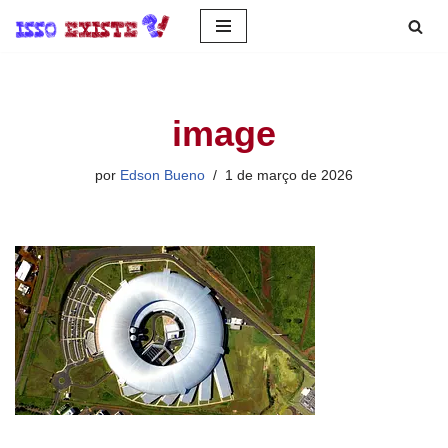
Pular
para
o
image
conteúdo
por
Edson Bueno
1 de março de 2026