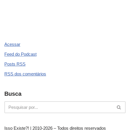
Acessar
Feed do Podcast
Posts
RSS
RSS
dos comentários
Busca
Isso Existe?! | 2010-
2026 – Todos direitos reservados