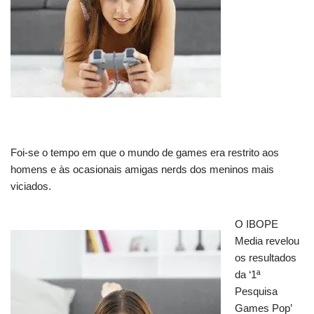
Foi-se o tempo em que o mundo de games era restrito aos
homens e às ocasionais amigas nerds dos meninos mais
viciados.
O IBOPE
Media revelou
os resultados
da ‘1ª
Pesquisa
Games Pop’