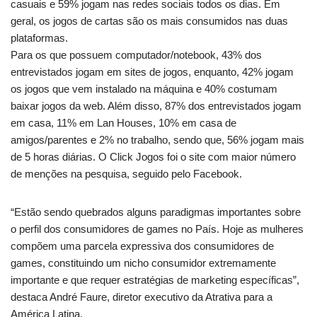
casuais e 59% jogam nas redes sociais todos os dias. Em
geral, os jogos de cartas são os mais consumidos nas duas
plataformas.
Para os que possuem computador/notebook, 43% dos
entrevistados jogam em sites de jogos, enquanto, 42% jogam
os jogos que vem instalado na máquina e 40% costumam
baixar jogos da web. Além disso, 87% dos entrevistados jogam
em casa, 11% em Lan Houses, 10% em casa de
amigos/parentes e 2% no trabalho, sendo que, 56% jogam mais
de 5 horas diárias. O Click Jogos foi o site com maior número
de menções na pesquisa, seguido pelo Facebook.
“Estão sendo quebrados alguns paradigmas importantes sobre
o perfil dos consumidores de games no País. Hoje as mulheres
compõem uma parcela expressiva dos consumidores de
games, constituindo um nicho consumidor extremamente
importante e que requer estratégias de marketing específicas”,
destaca André Faure, diretor executivo da Atrativa para a
América Latina.