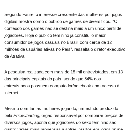
Segundo Faure, o interesse crescente das mulheres por jogos
digitais mostra como o público de games se diversificou. “O
conteúdo dos games não se destina mais a um único perfil de
jogadores. Hoje o público feminino já constitui o maior
consumidor de jogos casuais no Brasil, com cerca de 12
milhões de usuárias ativas no País”, ressalta o diretor executivo
da Atrativa.
A pesquisa realizada com mais de 18 mil entrevistados, em 13
das principais capitais do país, sendo que 54% dos
entrevistados possuem computador/notebook com acesso à
internet.
Mesmo com tantas mulheres jogando, um estudo produzido
pela
PriceCharting
, órgão responsável por comparar preços de
diversos jogos, aponta que jogadores do sexo feminino são
quatro vezes mais propensas a sofrer insultos em jogos online