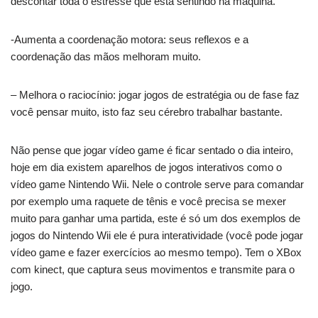
descontar toda o estresse que esta sentindo na máquina.
-Aumenta a coordenação motora: seus reflexos e a
coordenação das mãos melhoram muito.
– Melhora o raciocínio: jogar jogos de estratégia ou de fase faz
você pensar muito, isto faz seu cérebro trabalhar bastante.
Não pense que jogar vídeo game é ficar sentado o dia inteiro,
hoje em dia existem aparelhos de jogos interativos como o
vídeo game Nintendo Wii. Nele o controle serve para comandar
por exemplo uma raquete de tênis e você precisa se mexer
muito para ganhar uma partida, este é só um dos exemplos de
jogos do Nintendo Wii ele é pura interatividade (você pode jogar
vídeo game e fazer exercícios ao mesmo tempo). Tem o XBox
com kinect, que captura seus movimentos e transmite para o
jogo.