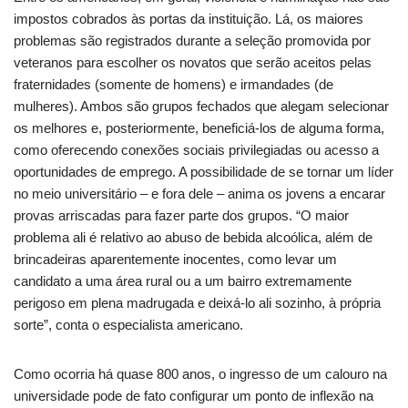
impostos cobrados às portas da instituição. Lá, os maiores
problemas são registrados durante a seleção promovida por
veteranos para escolher os novatos que serão aceitos pelas
fraternidades (somente de homens) e irmandades (de
mulheres). Ambos são grupos fechados que alegam selecionar
os melhores e, posteriormente, beneficiá-los de alguma forma,
como oferecendo conexões sociais privilegiadas ou acesso a
oportunidades de emprego. A possibilidade de se tornar um líder
no meio universitário – e fora dele – anima os jovens a encarar
provas arriscadas para fazer parte dos grupos. “O maior
problema ali é relativo ao abuso de bebida alcoólica, além de
brincadeiras aparentemente inocentes, como levar um
candidato a uma área rural ou a um bairro extremamente
perigoso em plena madrugada e deixá-lo ali sozinho, à própria
sorte”, conta o especialista americano.
Como ocorria há quase 800 anos, o ingresso de um calouro na
universidade pode de fato configurar um ponto de inflexão na