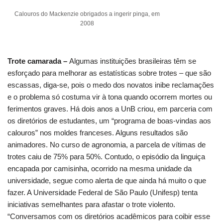
Calouros do Mackenzie obrigados a ingerir pinga, em
2008
Trote camarada –
Algumas instituições brasileiras têm se
esforçado para melhorar as estatísticas sobre trotes – que são
escassas, diga-se, pois o medo dos novatos inibe reclamações
e o problema só costuma vir à tona quando ocorrem mortes ou
ferimentos graves. Há dois anos a UnB criou, em parceria com
os diretórios de estudantes, um “programa de boas-vindas aos
calouros” nos moldes franceses. Alguns resultados são
animadores. No curso de agronomia, a parcela de vítimas de
trotes caiu de 75% para 50%. Contudo, o episódio da linguiça
encapada por camisinha, ocorrido na mesma unidade da
universidade, segue como alerta de que ainda há muito o que
fazer. A Universidade Federal de São Paulo (Unifesp) tenta
iniciativas semelhantes para afastar o trote violento.
“Conversamos com os diretórios acadêmicos para coibir esse