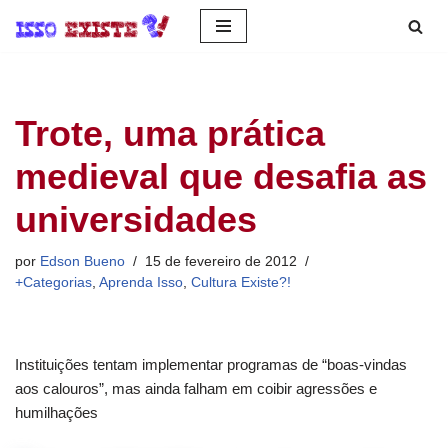
Pular
para
o
Trote, uma prática
conteúdo
medieval que desafia as
universidades
por
Edson Bueno
15 de fevereiro de 2012
+Categorias
,
Aprenda Isso
,
Cultura Existe?!
Instituições tentam implementar programas de “boas-vindas
aos calouros”, mas ainda falham em coibir agressões e
humilhações