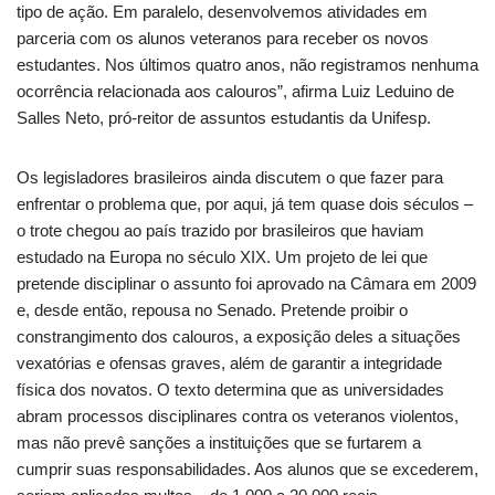
tipo de ação. Em paralelo, desenvolvemos atividades em
parceria com os alunos veteranos para receber os novos
estudantes. Nos últimos quatro anos, não registramos nenhuma
ocorrência relacionada aos calouros”, afirma Luiz Leduino de
Salles Neto, pró-reitor de assuntos estudantis da Unifesp.
Os legisladores brasileiros ainda discutem o que fazer para
enfrentar o problema que, por aqui, já tem quase dois séculos –
o trote chegou ao país trazido por brasileiros que haviam
estudado na Europa no século XIX. Um projeto de lei que
pretende disciplinar o assunto foi aprovado na Câmara em 2009
e, desde então, repousa no Senado. Pretende proibir o
constrangimento dos calouros, a exposição deles a situações
vexatórias e ofensas graves, além de garantir a integridade
física dos novatos. O texto determina que as universidades
abram processos disciplinares contra os veteranos violentos,
mas não prevê sanções a instituições que se furtarem a
cumprir suas responsabilidades. Aos alunos que se excederem,