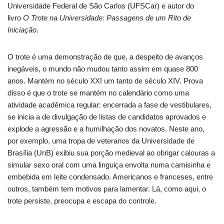
Universidade Federal de São Carlos (UFSCar) e autor do
livro
O Trote na Universidade: Passagens de um Rito de
Iniciação
.
O trote é uma demonstração de que, a despeito de avanços
inegáveis, o mundo não mudou tanto assim em quase 800
anos. Mantém no século XXI um tanto de século XIV. Prova
disso é que o trote se mantém no calendário como uma
atividade acadêmica regular: encerrada a fase de vestibulares,
se inicia a de divulgação de listas de candidatos aprovados e
explode a agressão e a humilhação dos novatos. Neste ano,
por exemplo, uma tropa de veteranos da Universidade de
Brasília (UnB) exibiu sua porção medieval ao obrigar calouras a
simular sexo oral com uma linguiça envolta numa camisinha e
embebida em leite condensado. Americanos e franceses, entre
outros, também tem motivos para lamentar. Lá, como aqui, o
trote persiste, preocupa e escapa do controle.