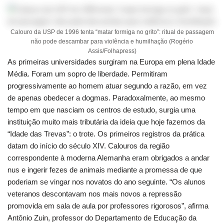
Calouro da USP de 1996 tenta “matar formiga no grito”: ritual de passagem
não pode descambar para violência e humilhação (Rogério
Assis/Folhapress)
As primeiras universidades surgiram na Europa em plena Idade
Média. Foram um sopro de liberdade. Permitiram
progressivamente ao homem atuar segundo a razão, em vez
de apenas obedecer a dogmas. Paradoxalmente, ao mesmo
tempo em que nasciam os centros de estudo, surgia uma
instituição muito mais tributária da ideia que hoje fazemos da
“Idade das Trevas”: o trote. Os primeiros registros da prática
datam do início do século XIV. Calouros da região
correspondente à moderna Alemanha eram obrigados a andar
nus e ingerir fezes de animais mediante a promessa de que
poderiam se vingar nos novatos do ano seguinte. “Os alunos
veteranos descontavam nos mais novos a repressão
promovida em sala de aula por professores rigorosos”, afirma
Antônio Zuin, professor do Departamento de Educação da