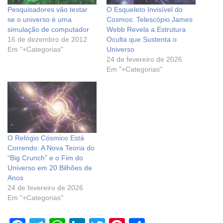
Pesquisadores vão testar
O Esqueleto Invisível do
se o universo é uma
Cosmos: Telescópio James
simulação de computador
Webb Revela a Estrutura
16 de dezembro de 2012
Oculta que Sustenta o
Em "+Categorias"
Universo
24 de fevereiro de 2026
Em "+Categorias"
O Relógio Cósmico Está
Correndo: A Nova Teoria do
“Big Crunch” e o Fim do
Universo em 20 Bilhões de
Anos
24 de fevereiro de 2026
Em "+Categorias"