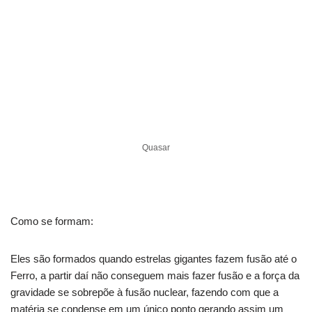
Quasar
Como se formam:
Eles são formados quando estrelas gigantes fazem fusão até o
Ferro, a partir daí não conseguem mais fazer fusão e a força da
gravidade se sobrepõe à fusão nuclear, fazendo com que a
matéria se condense em um único ponto gerando assim um