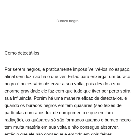
Buraco negro
Como detectá-los
Por serem negros, é praticamente impossível vê-los no espaço,
afinal sem luz não há o que ver. Então para enxergar um buraco
negro é necessário observar a sua volta, pois devido a sua
enorme gravidade ele faz com que tudo que tiver por perto sofra
sua influência. Porém há uma maneira eficaz de detectá-los, é
quando os buracos negros emitem quasares (são feixes de
partículas com anos-luz de comprimento e que emitam
radiação), os quásares só são formados quando o buraco negro
tem muita matéria em sua volta e não consegue absorver,
então o que ele não consegue é emitido em dois feixes.