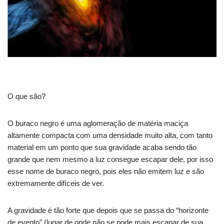
O que são?
O buraco negro é uma aglomeração de matéria maciça
altamente compacta com uma densidade muito alta, com tanto
material em um ponto que sua gravidade acaba sendo tão
grande que nem mesmo a luz consegue escapar dele, por isso
esse nome de buraco negro, pois eles não emitem luz e são
extremamente difíceis de ver.
A gravidade é tão forte que depois que se passa do “horizonte
de evento” (lugar de onde não se pode mais escapar de sua