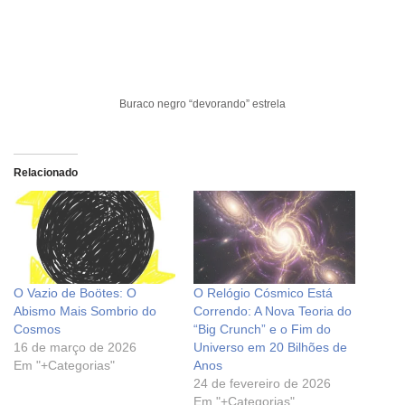
Buraco negro “devorando” estrela
Relacionado
O Vazio de Boötes: O
O Relógio Cósmico Está
Abismo Mais Sombrio do
Correndo: A Nova Teoria do
Cosmos
“Big Crunch” e o Fim do
16 de março de 2026
Universo em 20 Bilhões de
Em "+Categorias"
Anos
24 de fevereiro de 2026
Em "+Categorias"