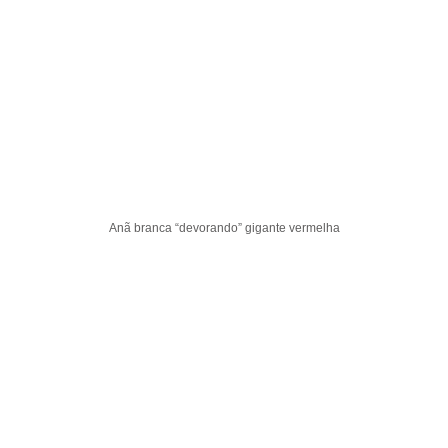
Anã branca “devorando” gigante vermelha