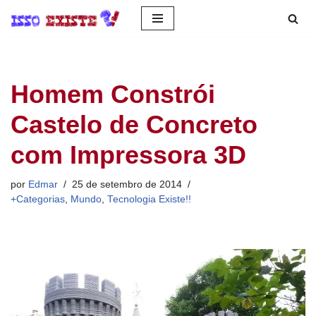
Pular
para
o
Homem Constrói
conteúdo
Castelo de Concreto
com Impressora 3D
por
Edmar
25 de setembro de 2014
+Categorias
,
Mundo
,
Tecnologia Existe!!