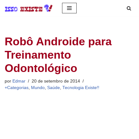
Pular
para
o
Robô Androide para
conteúdo
Treinamento
Odontológico
por
Edmar
20 de setembro de 2014
+Categorias
,
Mundo
,
Saúde
,
Tecnologia Existe!!