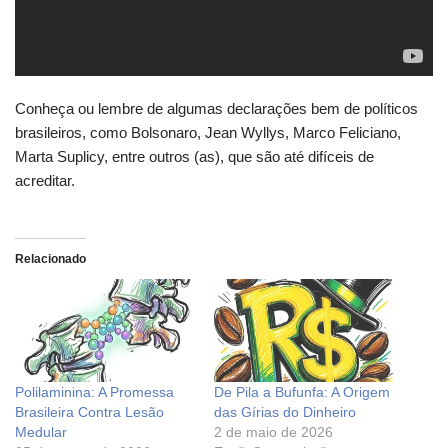
Conheça ou lembre de algumas declarações bem de políticos
brasileiros, como Bolsonaro, Jean Wyllys, Marco Feliciano,
Marta Suplicy, entre outros (as), que são até difíceis de
acreditar.
Relacionado
Polilaminina: A Promessa
De Pila a Bufunfa: A Origem
Brasileira Contra Lesão
das Gírias do Dinheiro
Medular
2 de maio de 2026