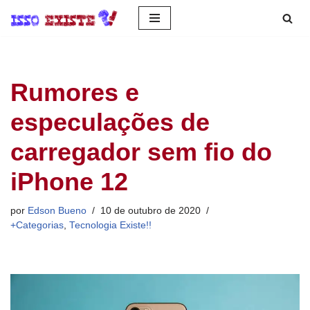
Pular
para
o
Rumores e
conteúdo
especulações de
carregador sem fio do
iPhone 12
por
Edson Bueno
10 de outubro de 2020
+Categorias
,
Tecnologia Existe!!