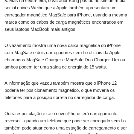
8. Mas na sexta-feira, o vazador Kang postou no site de mídia
social chinês Weibo que a Apple também apresentará um
carregador magnético MagSafe para iPhone, usando a mesma
marca como os cabos de carga magnéticos encontrados em
seus laptops MacBook mais antigos.
O vazamento mostra uma nova caixa magnética do iPhone
com MagSafe e dois carregadores sem fio oficiais da Apple
chamados MagSafe Charger e MagSafe Duo Charger. Um ou
ambos podem ter uma saída de energia de 15 watts.
A informação que vazou também mostra que o iPhone 12
poderia ter posicionamento magnético, o que moveria os
telefones para a posição correta no carregador de carga.
Outra especulação é se o novo iPhone terá carregamento
reverso – quando um telefone que pode ser carregado sem fio
também pode atuar como uma estação de carregamento e ser