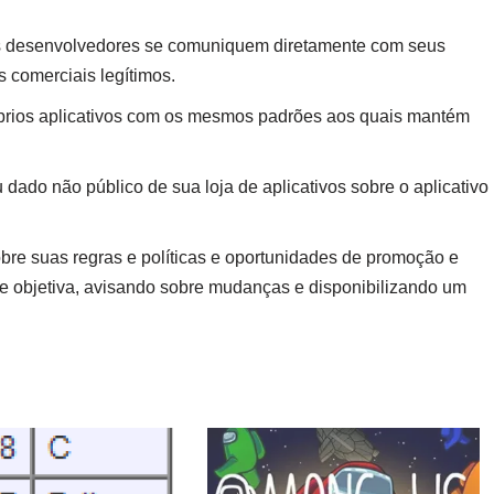
 os desenvolvedores se comuniquem diretamente com seus
s comerciais legítimos.
óprios aplicativos com os mesmos padrões aos quais mantém
dado não público de sua loja de aplicativos sobre o aplicativo
obre suas regras e políticas e oportunidades de promoção e
 e objetiva, avisando sobre mudanças e disponibilizando um