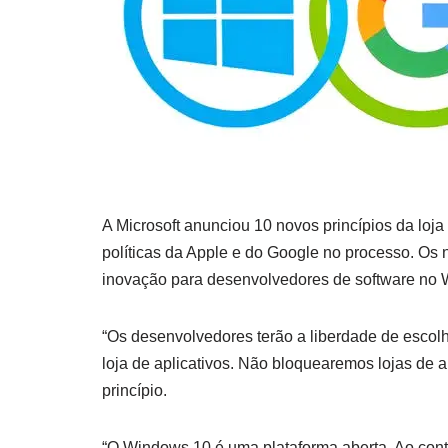
A Microsoft anunciou 10 novos princípios da loja 
políticas da Apple e do Google no processo. Os 
inovação para desenvolvedores de software no
“Os desenvolvedores terão a liberdade de escolh
loja de aplicativos. Não bloquearemos lojas de a
princípio.
“O Windows 10 é uma plataforma aberta. Ao contrá