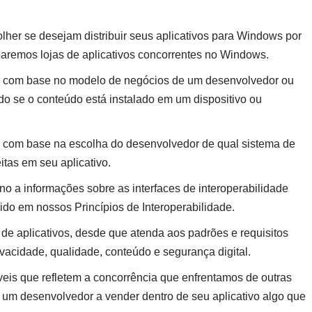
lher se desejam distribuir seus aplicativos para Windows por
earemos lojas de aplicativos concorrentes no Windows.
 com base no modelo de negócios de um desenvolvedor ou
do se o conteúdo está instalado em um dispositivo ou
com base na escolha do desenvolvedor de qual sistema de
tas em seu aplicativo.
 a informações sobre as interfaces de interoperabilidade
o em nossos Princípios de Interoperabilidade.
de aplicativos, desde que atenda aos padrões e requisitos
ivacidade, qualidade, conteúdo e segurança digital.
veis ​​que refletem a concorrência que enfrentamos de outras
á um desenvolvedor a vender dentro de seu aplicativo algo que