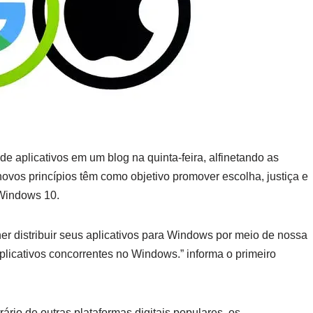
de aplicativos em um blog na quinta-feira, alfinetando as
novos princípios têm como objetivo promover escolha, justiça e
 Windows 10.
er distribuir seus aplicativos para Windows por meio de nossa
plicativos concorrentes no Windows.” informa o primeiro
rio de outras plataformas digitais populares, os