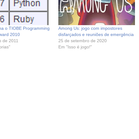
ha o TIOBE Programming
Among Us: jogo com impostores
ward 2010
disfarçados e reuniões de emergência
o de 2011
25 de setembro de 2020
rias"
Em "Isso é jogo!"