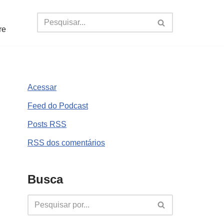
re
Acessar
Feed do Podcast
Posts
RSS
RSS
dos comentários
Busca