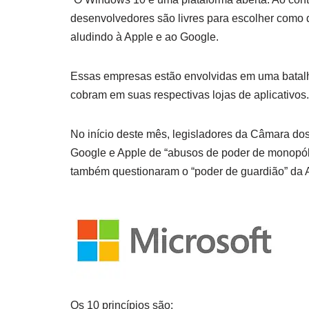
desenvolvedores são livres para escolher como d
aludindo à Apple e ao Google.
Essas empresas estão envolvidas em uma batalha
cobram em suas respectivas lojas de aplicativos.
No início deste mês, legisladores da Câmara 
Google e Apple de “abusos de poder de monopóli
também questionaram o “poder de guardião” da A
Os 10 princípios são: