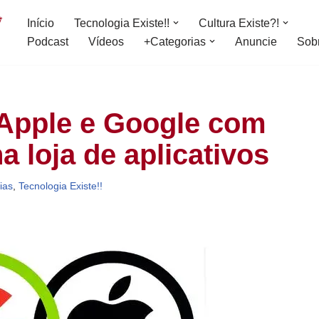
Início
Tecnologia Existe!!
Cultura Existe?!
Podcast
Vídeos
+Categorias
Anuncie
Sob
a Apple e Google com
a loja de aplicativos
ias
,
Tecnologia Existe!!