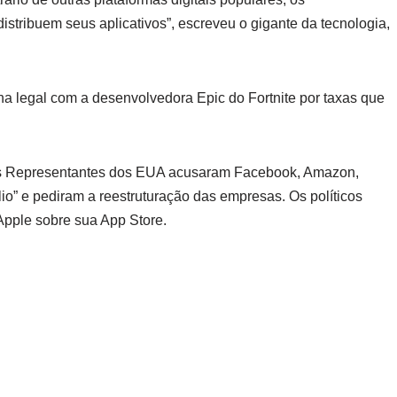
istribuem seus aplicativos”, escreveu o gigante da tecnologia,
 legal com a desenvolvedora Epic do Fortnite por taxas que
dos Representantes dos EUA acusaram Facebook, Amazon,
o” e pediram a reestruturação das empresas. Os políticos
pple sobre sua App Store.