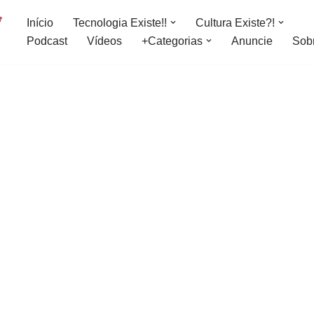
Início
Tecnologia Existe!!
Cultura Existe?!
Podcast
Vídeos
+Categorias
Anuncie
Sob