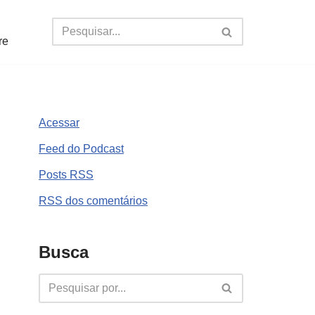
re
Acessar
Feed do Podcast
Posts
RSS
RSS
dos comentários
Busca