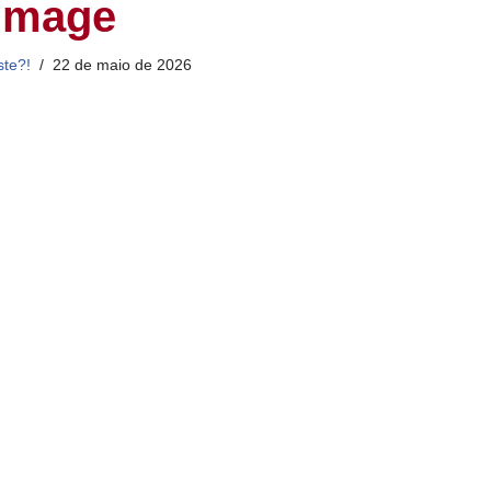
image
ste?!
22 de maio de 2026