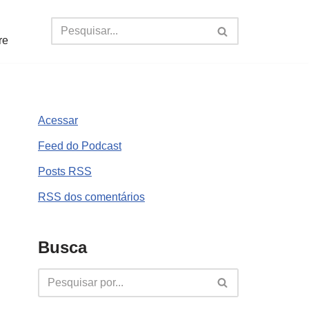
re
Acessar
Feed do Podcast
Posts
RSS
RSS
dos comentários
Busca