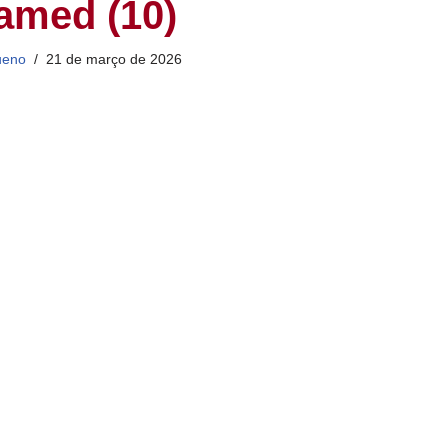
amed (10)
ueno
21 de março de 2026