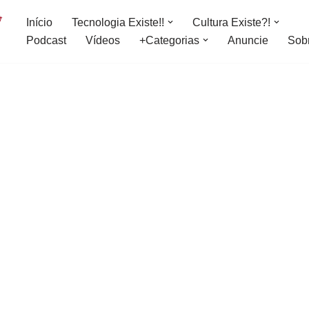
Início
Tecnologia Existe!!
Cultura Existe?!
Podcast
Vídeos
+Categorias
Anuncie
Sob