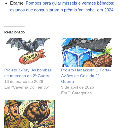
Exame:
Pombos para guiar mísseis e vermes bêbados:
estudos que conquistaram o prêmio ‘antinobel’ em 2024
Relacionado
Projeto X-Ray: As bombas
Projeto Habakkuk: O Porta-
de morcego da 2ª Guerra
Aviões de Gelo da 2ª
16 de março de 2026
Guerra
Em "Caverna Do Tempo"
9 de abril de 2026
Em "+Categorias"