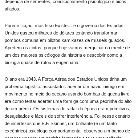
dependia de sementes, condicionamento psicológico e bicos
afiados.
Parece ficção, mas Isso Existe… e o governo dos Estados
Unidos gastou milhares de dólares tentando transformar
pombos comuns em pilotos kamikazes de mísseis guiados.
Apertem os cintos, porque hoje vamos mergulhar na mente de
um dos maiores psicólogos da história e descobrir como a
biologia quase derrotou a engenharia.
O ano era 1943. A Força Aérea dos Estados Unidos tinha um
problema logístico assustador: acertar um navio inimigo em
movimento no meio do oceano usando bombas de queda livre
era como tentar acertar uma formiga com uma pedrinha do alto
de um prédio. Os sistemas de radar da época eram primitivos,
desajeitados e fáceis de sofrer interferência. Foi nesse cenário
de incertezas que B.F. Skinner, um brilhante (e um tanto
excêntrico) psicólogo comportamental, observou um bando de