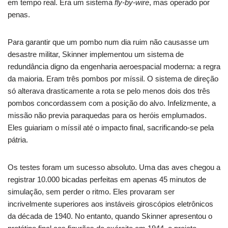
em tempo real. Era um sistema
fly-by-wire
, mas operado por
penas.
Para garantir que um pombo num dia ruim não causasse um
desastre militar, Skinner implementou um sistema de
redundância digno da engenharia aeroespacial moderna: a regra
da maioria. Eram três pombos por míssil. O sistema de direção
só alterava drasticamente a rota se pelo menos dois dos três
pombos concordassem com a posição do alvo. Infelizmente, a
missão não previa paraquedas para os heróis emplumados.
Eles guiariam o míssil até o impacto final, sacrificando-se pela
pátria.
Os testes foram um sucesso absoluto. Uma das aves chegou a
registrar 10.000 bicadas perfeitas em apenas 45 minutos de
simulação, sem perder o ritmo. Eles provaram ser
incrivelmente superiores aos instáveis giroscópios eletrônicos
da década de 1940. No entanto, quando Skinner apresentou o