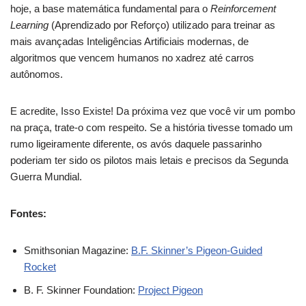
hoje, a base matemática fundamental para o
Reinforcement
Learning
(Aprendizado por Reforço) utilizado para treinar as
mais avançadas Inteligências Artificiais modernas, de
algoritmos que vencem humanos no xadrez até carros
autônomos.
E acredite, Isso Existe! Da próxima vez que você vir um pombo
na praça, trate-o com respeito. Se a história tivesse tomado um
rumo ligeiramente diferente, os avós daquele passarinho
poderiam ter sido os pilotos mais letais e precisos da Segunda
Guerra Mundial.
Fontes:
Smithsonian Magazine:
B.F. Skinner’s Pigeon-Guided
Rocket
B. F. Skinner Foundation:
Project Pigeon