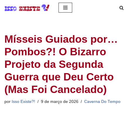
Pular
para
o
Mísseis Guiados por…
conteúdo
Pombos?! O Bizarro
Projeto da Segunda
Guerra que Deu Certo
(Mas Foi Cancelado)
por
Isso Existe?!
9 de março de 2026
Caverna Do Tempo