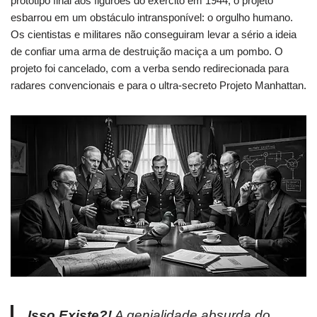
protótipo final aos figurões do exército em 1944, o projeto
esbarrou em um obstáculo intransponível: o orgulho humano.
Os cientistas e militares não conseguiram levar a sério a ideia
de confiar uma arma de destruição maciça a um pombo. O
projeto foi cancelado, com a verba sendo redirecionada para
radares convencionais e para o ultra-secreto Projeto Manhattan.
Isso Existe?!
A genialidade absurda do