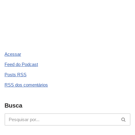
Acessar
Feed do Podcast
Posts
RSS
RSS
dos comentários
Busca