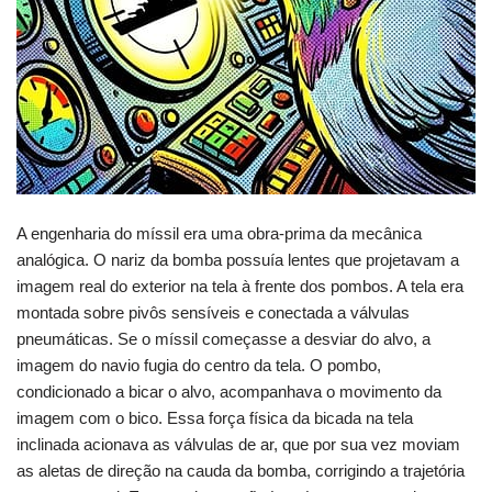
A engenharia do míssil era uma obra-prima da mecânica
analógica. O nariz da bomba possuía lentes que projetavam a
imagem real do exterior na tela à frente dos pombos. A tela era
montada sobre pivôs sensíveis e conectada a válvulas
pneumáticas. Se o míssil começasse a desviar do alvo, a
imagem do navio fugia do centro da tela. O pombo,
condicionado a bicar o alvo, acompanhava o movimento da
imagem com o bico. Essa força física da bicada na tela
inclinada acionava as válvulas de ar, que por sua vez moviam
as aletas de direção na cauda da bomba, corrigindo a trajetória