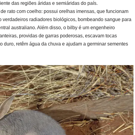
ente das regiões áridas e semiáridas do país.
 de rato com coelho: possui orelhas imensas, que funcionam
 verdadeiros radiadores biológicos, bombeando sangue para
entral australiano. Além disso, o bilby é um engenheiro
anteiras, providas de garras poderosas, escavam tocas
lo duro, retêm água da chuva e ajudam a germinar sementes