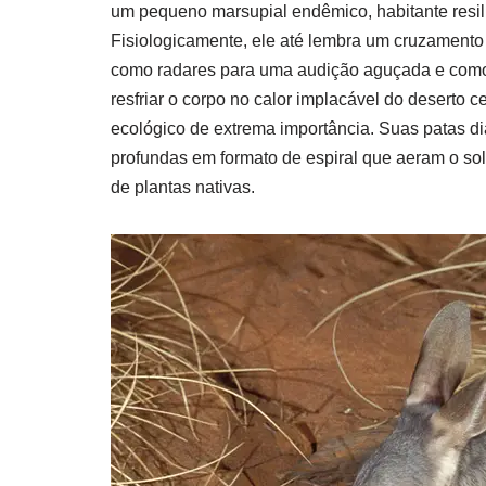
um pequeno marsupial endêmico, habitante resili
Fisiologicamente, ele até lembra um cruzamento
como radares para uma audição aguçada e como
resfriar o corpo no calor implacável do deserto c
ecológico de extrema importância. Suas patas di
profundas em formato de espiral que aeram o so
de plantas nativas.