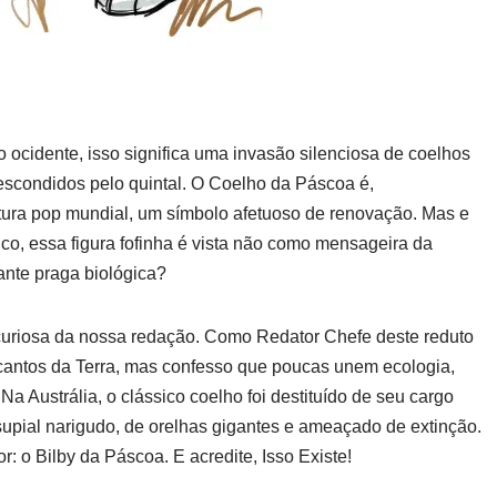
ocidente, isso significa uma invasão silenciosa de coelhos
 escondidos pelo quintal. O Coelho da Páscoa é,
ltura pop mundial, um símbolo afetuoso de renovação. Mas e
ico, essa figura fofinha é vista não como mensageira da
ante praga biológica?
curiosa da nossa redação. Como Redator Chefe deste reduto
 cantos da Terra, mas confesso que poucas unem ecologia,
 Na Austrália, o clássico coelho foi destituído de seu cargo
pial narigudo, de orelhas gigantes e ameaçado de extinção.
r: o Bilby da Páscoa. E acredite, Isso Existe!