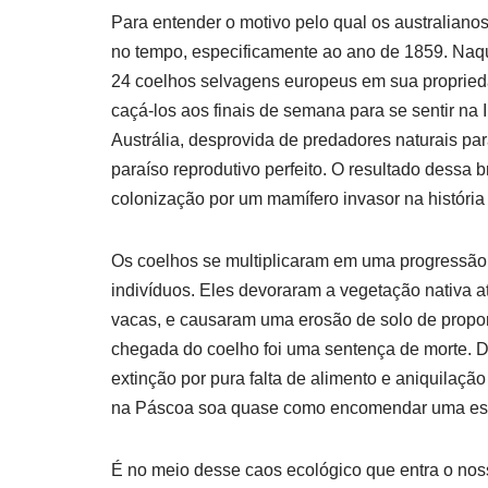
Para entender o motivo pelo qual os australiano
no tempo, especificamente ao ano de 1859. Naqu
24 coelhos selvagens europeus em sua proprieda
caçá-los aos finais de semana para se sentir na I
Austrália, desprovida de predadores naturais p
paraíso reprodutivo perfeito. O resultado dessa 
colonização por um mamífero invasor na história
Os coelhos se multiplicaram em uma progressão 
indivíduos. Eles devoraram a vegetação nativa a
vacas, e causaram uma erosão de solo de proporçõ
chegada do coelho foi uma sentença de morte. 
extinção por pura falta de alimento e aniquilação
na Páscoa soa quase como encomendar uma estát
É no meio desse caos ecológico que entra o noss