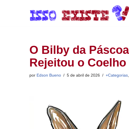
Pular
para
o
conteúdo
O Bilby da Páscoa
Rejeitou o Coelho
por
Edson Bueno
5 de abril de 2026
+Categorias