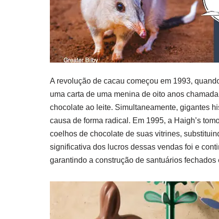
A revolução de cacau começou em 1993, quando a
uma carta de uma menina de oito anos chamada R
chocolate ao leite. Simultaneamente, gigantes h
causa de forma radical. Em 1995, a Haigh’s tom
coelhos de chocolate de suas vitrines, substitu
significativa dos lucros dessas vendas foi e con
garantindo a construção de santuários fechados 