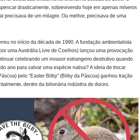
espencar drasticamente, sobrevivendo hoje em apenas míseros
mal precisava de um milagre. Ou melhor, precisava de uma
orreu no início da década de 1990. A fundação ambientalista
or uma Austrália Livre de Coelhos) lançou uma provocação
tinuar celebrando um invasor estrangeiro destrutivo quando
o ano para salvar uma espécie nativa? A ideia de trocar
Páscoa) pelo “Easter Bilby” (Bilby da Páscoa) ganhou tração
almente, dentro da bilionária indústria de doces.