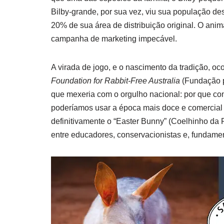
Bilby-grande, por sua vez, viu sua população d
20% de sua área de distribuição original. O ani
campanha de marketing impecável.
A virada de jogo, e o nascimento da tradição, oc
Foundation for Rabbit-Free Australia
(Fundação p
que mexeria com o orgulho nacional: por que con
poderíamos usar a época mais doce e comercial d
definitivamente o “Easter Bunny” (Coelhinho da 
entre educadores, conservacionistas e, fundament