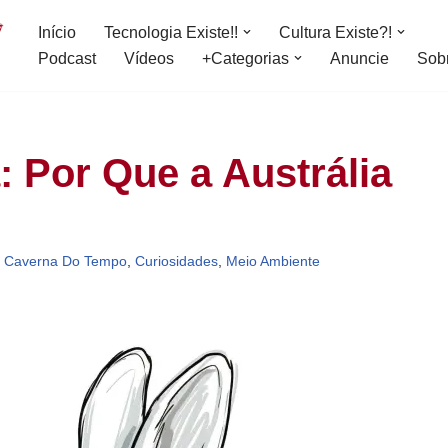
Início
Tecnologia Existe!!
Cultura Existe?!
Podcast
Vídeos
+Categorias
Anuncie
Sob
: Por Que a Austrália
,
Caverna Do Tempo
,
Curiosidades
,
Meio Ambiente