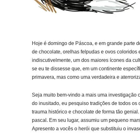
Hoje é domingo de Páscoa, e em grande parte do 
de chocolate, orelhas felpudas e ovos coloridos
indiscutivelmente, um dos maiores ícones da cu
se eu te dissesse que, em um continente específ
primavera, mas como uma verdadeira e aterroriz
Seja muito bem-vindo a mais uma investigação 
do inusitado, eu pesquiso tradições de todos os
trauma histórico e chocolate de forma tão genial.
pascal. Em seu lugar, assumiu um pequeno marsu
Apresento a vocês o herói que substituiu o invaso