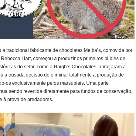
 tradicional fabricante de chocolates Melba’s, comovida por
ebecca Hart, começou a produzir os primeiros bilbies de
istóricas do setor, como a Haigh’s Chocolates, abraçaram a
ou a ousada decisão de eliminar totalmente a produção de
indo-os exclusivamente pelos marsupiais. Uma parte
tinua sendo revertida diretamente para fundos de conservação,
e à prova de predadores.