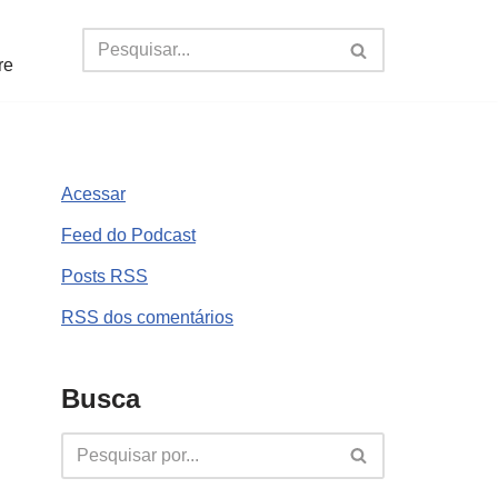
re
Acessar
Feed do Podcast
Posts
RSS
RSS
dos comentários
Busca