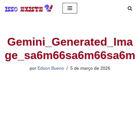
Pular
para
o
Gemini_Generated_Ima
conteúdo
ge_sa6m66sa6m66sa6m
por
Edson Bueno
5 de março de 2026