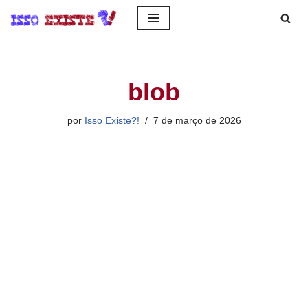
Pular
para
o
blob
conteúdo
por
Isso Existe?!
7 de março de 2026