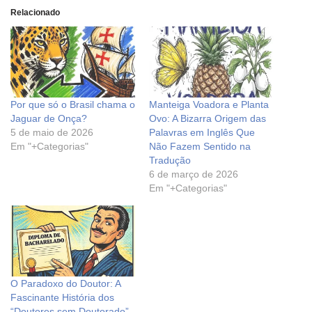
Relacionado
Por que só o Brasil chama o
Manteiga Voadora e Planta
Jaguar de Onça?
Ovo: A Bizarra Origem das
5 de maio de 2026
Palavras em Inglês Que
Em "+Categorias"
Não Fazem Sentido na
Tradução
6 de março de 2026
Em "+Categorias"
O Paradoxo do Doutor: A
Fascinante História dos
“Doutores sem Doutorado”