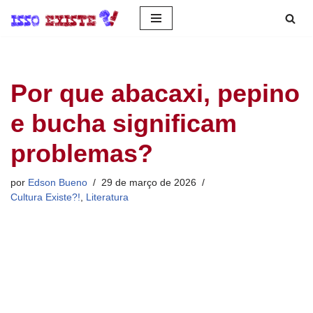
Pular
para
o
Por que abacaxi, pepino
conteúdo
e bucha significam
problemas?
por
Edson Bueno
29 de março de 2026
Cultura Existe?!
,
Literatura