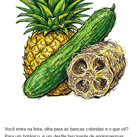
Você entra na feira, olha para as bancas coloridas e o que vê?
Para um botânico, é um desfile fascinante de angiospermas.