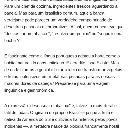
Para um chef de cozinha, ingredientes frescos aguardando a
panela. Mas para um brasileiro comum, aquela banca
verdejante pode parecer um verdadeiro campo minado de
desastres pessoais e corporativos. Afinal, quem nunca teve que
“descascar um abacaxi”, “resolver um pepino” ou “segurar uma
bucha”?
É fascinante como a língua portuguesa adotou a horta como o
habitat natural do caos cotidiano. E acredite, Isso Existe! Mas
de onde tiramos a genial e bizarra ideia de transformar vegetais
e frutas inofensivos em metáforas pesadas para as nossas
maiores dores de cabeça? Prepare-se para uma viagem
linguística e gastronômica.
A expressão “descascar o abacaxi” é, talvez, a mais literal e
tátil de todas. Originária do próprio Brasil — já que a fruta é
nativa da América do Sul e cultivada há milênios pelos povos
indígenas —, a metáfora nasce da biologia francamente hostil