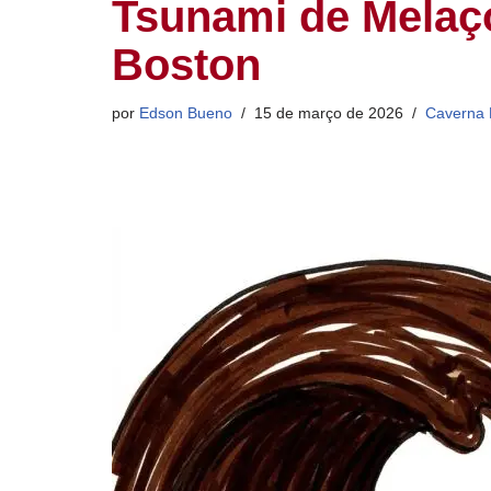
Tsunami de Melaço
Boston
por
Edson Bueno
15 de março de 2026
Caverna