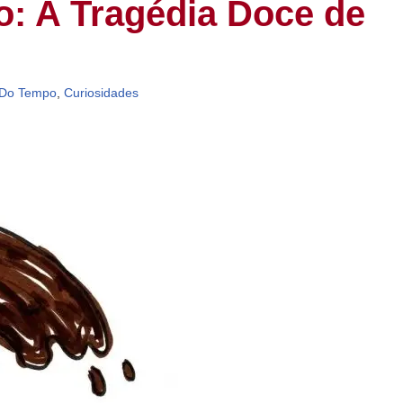
: A Tragédia Doce de
 Do Tempo
,
Curiosidades