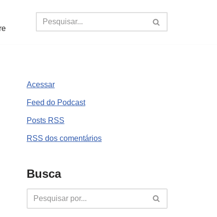
re
Acessar
Feed do Podcast
Posts
RSS
RSS
dos comentários
Busca