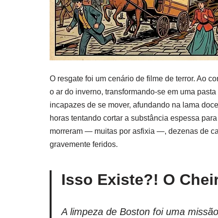
O resgate foi um cenário de filme de terror. Ao 
o ar do inverno, transformando-se em uma pasta
incapazes de se mover, afundando na lama doce
horas tentando cortar a substância espessa para
morreram — muitas por asfixia —, dezenas de ca
gravemente feridos.
Isso Existe?! O Che
A limpeza de Boston foi uma missão 