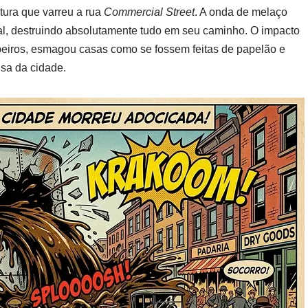
tura que varreu a rua
Commercial Street
. A onda de melaço
al, destruindo absolutamente tudo em seu caminho. O impacto
beiros, esmagou casas como se fossem feitas de papelão e
nsa da cidade.