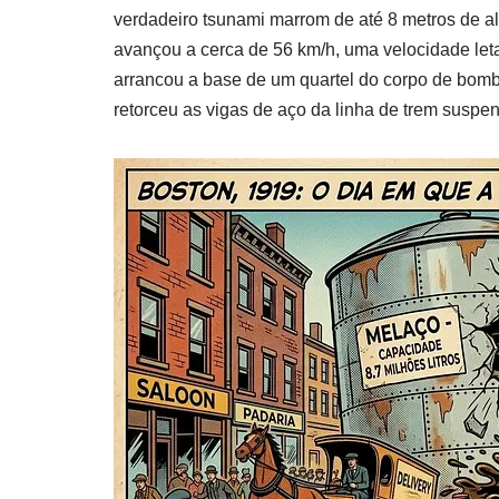
verdadeiro tsunami marrom de até 8 metros de al
avançou a cerca de 56 km/h, uma velocidade let
arrancou a base de um quartel do corpo de bom
retorceu as vigas de aço da linha de trem suspe