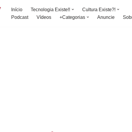
Início
Tecnologia Existe!!
Cultura Existe?!
Podcast
Vídeos
+Categorias
Anuncie
Sob