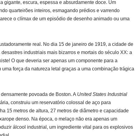
a gigante, escura, espessa e absurdamente doce. Um
indo quarteirões inteiros, esmagando prédios e varrendo
 Parece o clímax de um episódio de desenho animado ou uma
stadoramente real. No dia 15 de janeiro de 1919, a cidade de
desastres industriais mais bizarros e mortais do século XX: a
xiste! O que deveria ser apenas um componente para a
 uma força da natureza letal graças a uma combinação trágica
a densamente povoada de Boston. A
United States Industrial
ária, construiu um reservatório colossal de aço para
nha 15 metros de altura, 27 metros de diâmetro e capacidade
do xarope denso. Na época, o melaço não era apenas um
uzir álcool industrial, um ingrediente vital para os explosivos
dial.