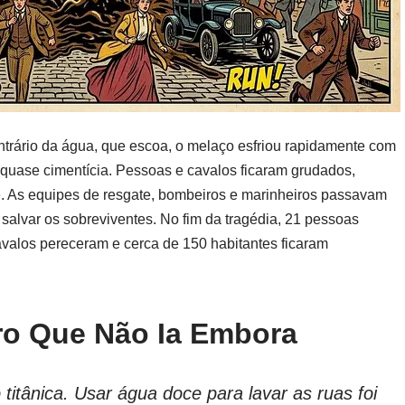
contrário da água, que escoa, o melaço esfriou rapidamente com
 quase cimentícia. Pessoas e cavalos ficaram grudados,
. As equipes de resgate, bombeiros e marinheiros passavam
 salvar os sobreviventes. No fim da tragédia, 21 pessoas
valos pereceram e cerca de 150 habitantes ficaram
iro Que Não Ia Embora
titânica. Usar água doce para lavar as ruas foi