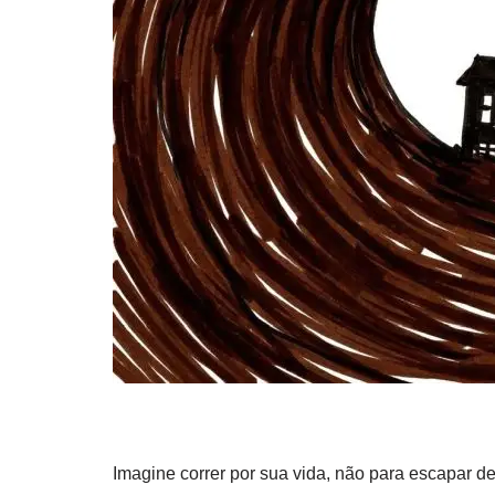
Imagine correr por sua vida, não para escapar d