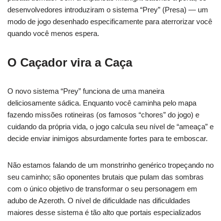
desenvolvedores introduziram o sistema “Prey” (Presa) — um
modo de jogo desenhado especificamente para aterrorizar você
quando você menos espera.
O Caçador vira a Caça
O novo sistema “Prey” funciona de uma maneira
deliciosamente sádica. Enquanto você caminha pelo mapa
fazendo missões rotineiras (os famosos “chores” do jogo) e
cuidando da própria vida, o jogo calcula seu nível de “ameaça” e
decide enviar inimigos absurdamente fortes para te emboscar.
Não estamos falando de um monstrinho genérico tropeçando no
seu caminho; são oponentes brutais que pulam das sombras
com o único objetivo de transformar o seu personagem em
adubo de Azeroth. O nível de dificuldade nas dificuldades
maiores desse sistema é tão alto que portais especializados