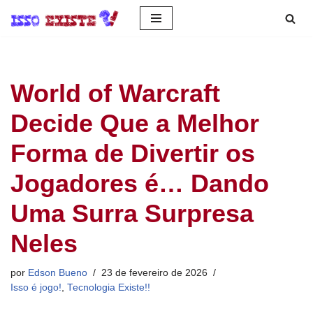
Pular
para
o
World of Warcraft
conteúdo
Decide Que a Melhor
Forma de Divertir os
Jogadores é… Dando
Uma Surra Surpresa
Neles
por
Edson Bueno
23 de fevereiro de 2026
Isso é jogo!
,
Tecnologia Existe!!