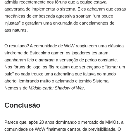
admitiu recentemente nos fóruns que a equipe estava
apavorada de implementar o sistema. Eles achavam que essas
mecânicas de emboscada agressiva soariam “um pouco
injustas” e gerariam uma enxurrada de cancelamentos de
assinaturas.
O resultado? A comunidade de WoW reagiu com uma clássica
síndrome de Estocolmo gamer: os jogadores testaram,
apanharam feio e
amaram
a sensação de perigo constante.
Nos fóruns do jogo, os fãs relatam que ser caçado e “tomar um
pulo” do nada trouxe uma adrenalina que faltava no mundo
aberto, lembrando muito o aclamado e temido Sistema
Nemesis de
Middle-earth: Shadow of War
.
Conclusão
Parece que, após 20 anos dominando o mercado de MMOs, a
comunidade de WoW finalmente cansou da previsibilidade. O