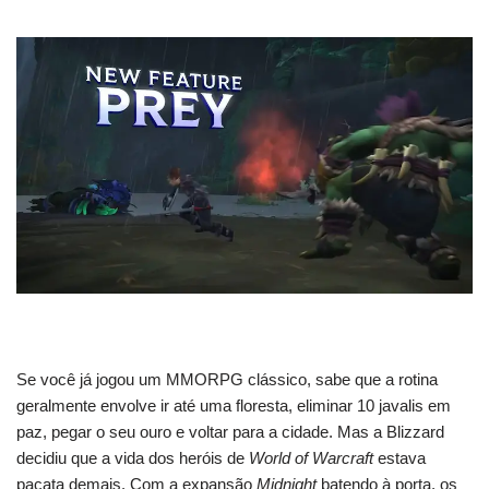
Se você já jogou um MMORPG clássico, sabe que a rotina
geralmente envolve ir até uma floresta, eliminar 10 javalis em
paz, pegar o seu ouro e voltar para a cidade. Mas a Blizzard
decidiu que a vida dos heróis de
World of Warcraft
estava
pacata demais. Com a expansão
Midnight
batendo à porta, os