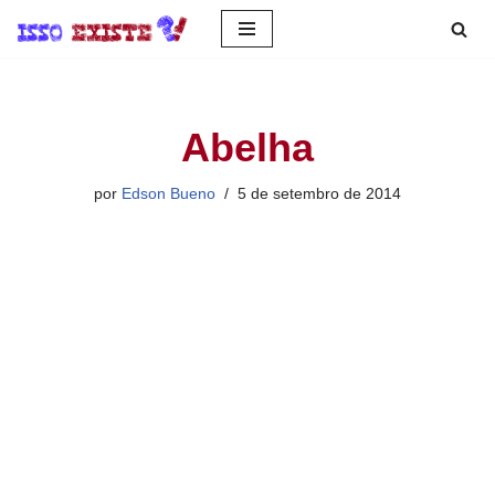
Pular
para
o
Abelha
conteúdo
por
Edson Bueno
5 de setembro de 2014