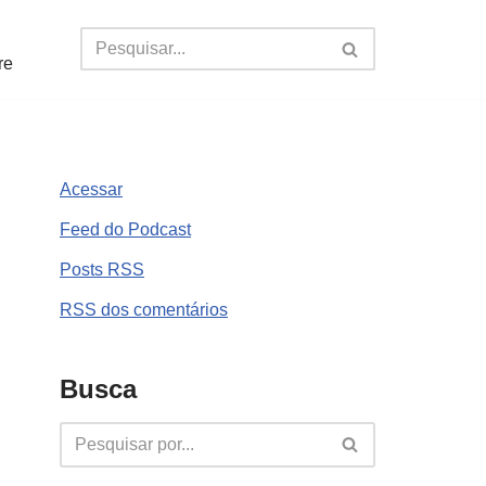
re
Acessar
Feed do Podcast
Posts
RSS
RSS
dos comentários
Busca