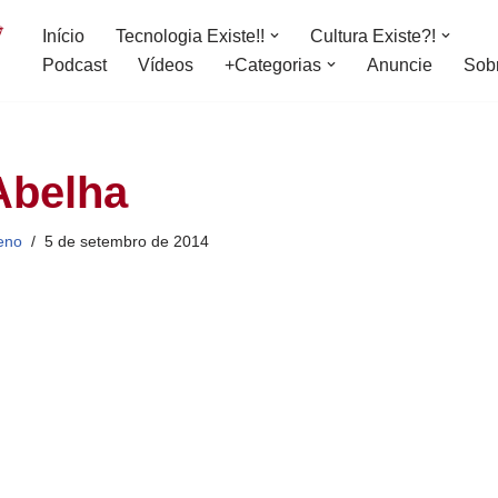
Início
Tecnologia Existe!!
Cultura Existe?!
Podcast
Vídeos
+Categorias
Anuncie
Sob
Abelha
eno
5 de setembro de 2014