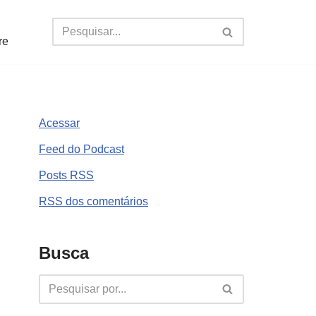
re
Acessar
Feed do Podcast
Posts
RSS
RSS
dos comentários
Busca