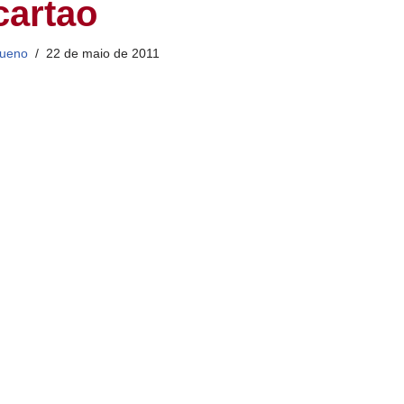
cartao
ueno
22 de maio de 2011