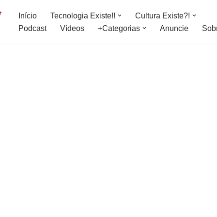
Início
Tecnologia Existe!!
Cultura Existe?!
Podcast
Vídeos
+Categorias
Anuncie
Sob