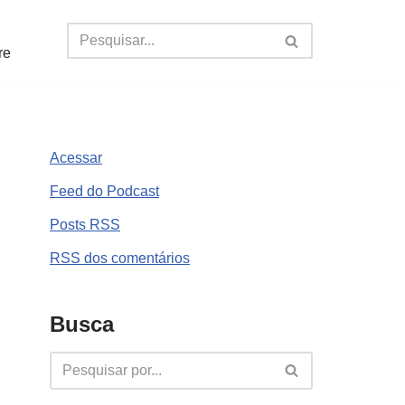
re
Acessar
Feed do Podcast
Posts
RSS
RSS
dos comentários
Busca