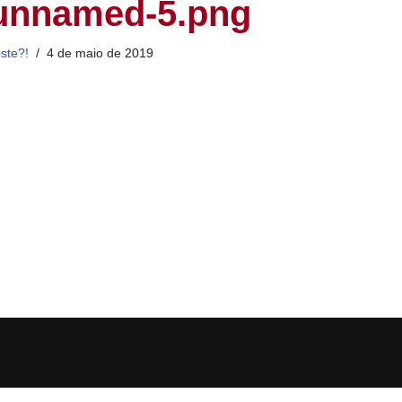
unnamed-5.png
iste?!
4 de maio de 2019