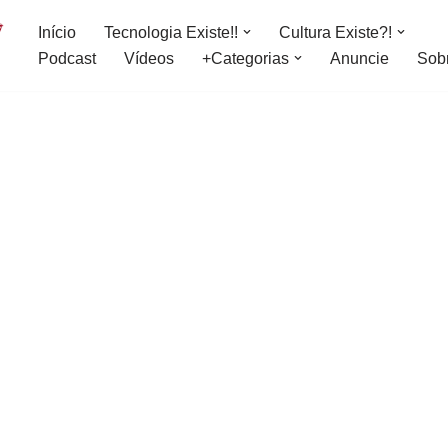
Início
Tecnologia Existe!!
Cultura Existe?!
Podcast
Vídeos
+Categorias
Anuncie
Sob