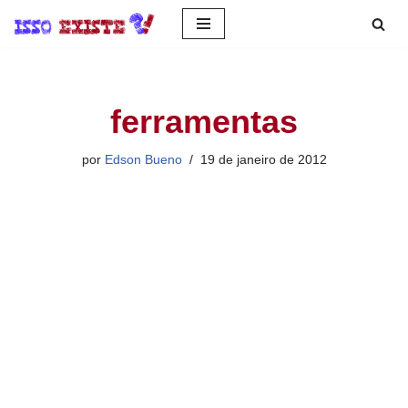
Pular
para
o
ferramentas
conteúdo
por
Edson Bueno
19 de janeiro de 2012