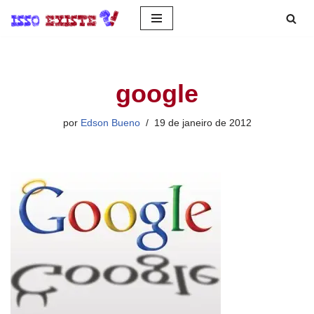
Pular
para
o
google
conteúdo
por
Edson Bueno
19 de janeiro de 2012