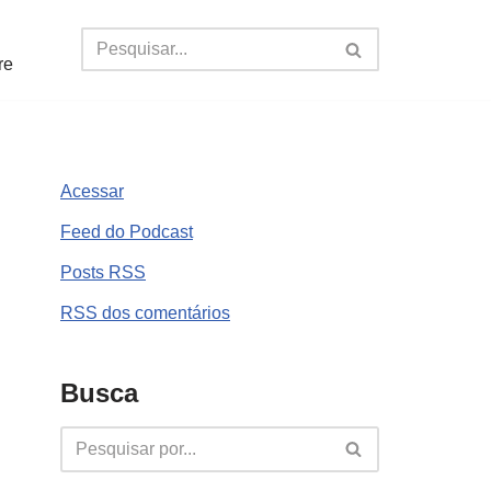
re
Acessar
Feed do Podcast
Posts
RSS
RSS
dos comentários
Busca