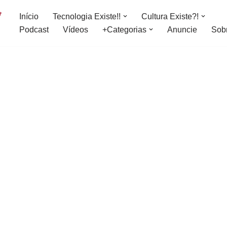
Início
Tecnologia Existe!!
Cultura Existe?!
Podcast
Vídeos
+Categorias
Anuncie
Sob