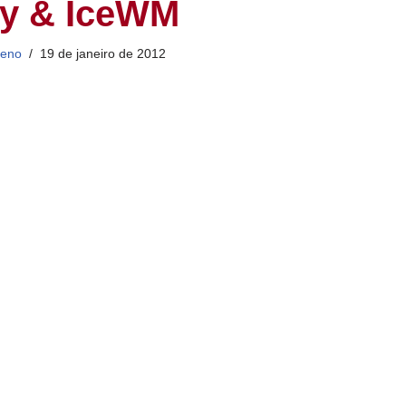
y & IceWM
ueno
19 de janeiro de 2012