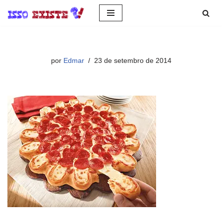
Pular
para
o
por
Edmar
23 de setembro de 2014
conteúdo