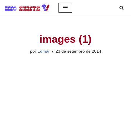
Pular
para
o
images (1)
conteúdo
por
Edmar
23 de setembro de 2014