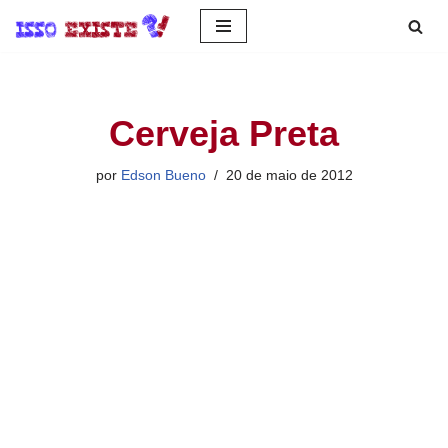
Pular
para
o
Cerveja Preta
conteúdo
por
Edson Bueno
20 de maio de 2012