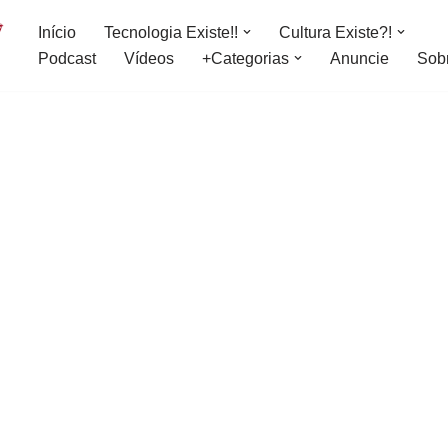
Início
Tecnologia Existe!!
Cultura Existe?!
Podcast
Vídeos
+Categorias
Anuncie
Sob