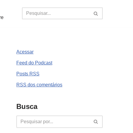
re
Acessar
Feed do Podcast
Posts
RSS
RSS
dos comentários
Busca