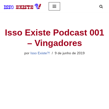
Pular
para
o
Isso Existe Podcast 001
conteúdo
– Vingadores
por
Isso Existe?!
9 de junho de 2019