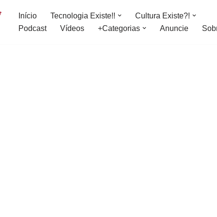
Início
Tecnologia Existe!!
Cultura Existe?!
Podcast
Vídeos
+Categorias
Anuncie
Sob