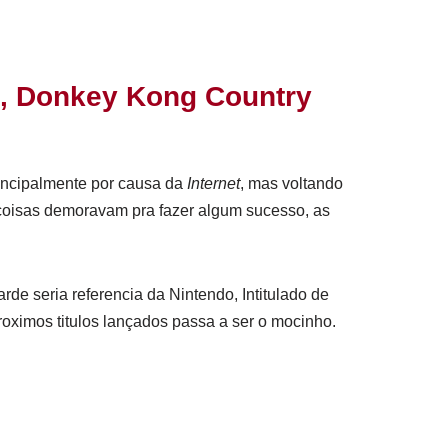
o, Donkey Kong Country
incipalmente por causa da
Internet
, mas voltando
oisas demoravam pra fazer algum sucesso, as
de seria referencia da Nintendo, Intitulado de
proximos titulos lançados passa a ser o mocinho.