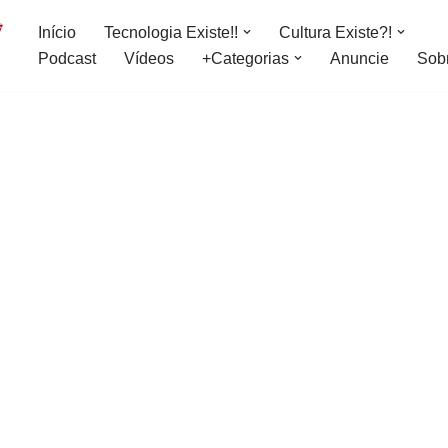
Início
Tecnologia Existe!!
Cultura Existe?!
Podcast
Vídeos
+Categorias
Anuncie
Sob