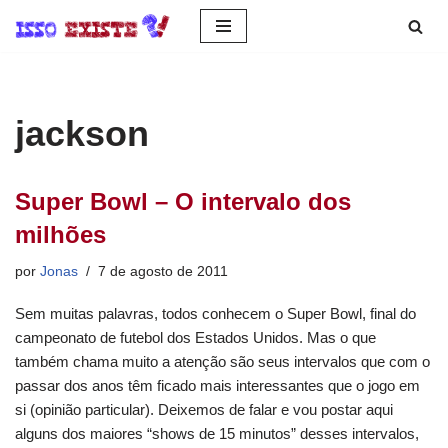
Pular
para
o
jackson
conteúdo
Super Bowl – O intervalo dos
milhões
por
Jonas
7 de agosto de 2011
Sem muitas palavras, todos conhecem o Super Bowl, final do
campeonato de futebol dos Estados Unidos. Mas o que
também chama muito a atenção são seus intervalos que com o
passar dos anos têm ficado mais interessantes que o jogo em
si (opinião particular). Deixemos de falar e vou postar aqui
alguns dos maiores “shows de 15 minutos” desses intervalos,