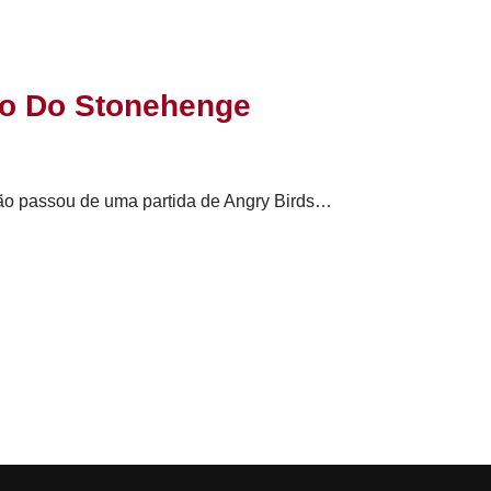
ão Do Stonehenge
ão passou de uma partida de Angry Birds…