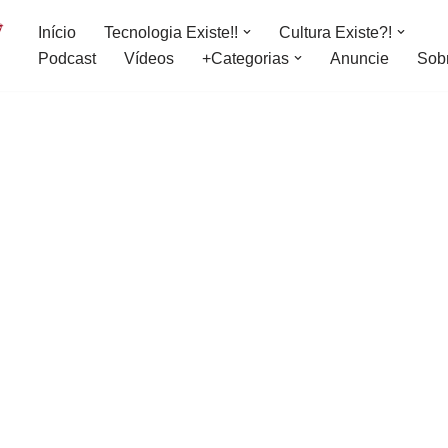
Início
Tecnologia Existe!!
Cultura Existe?!
Podcast
Vídeos
+Categorias
Anuncie
Sob