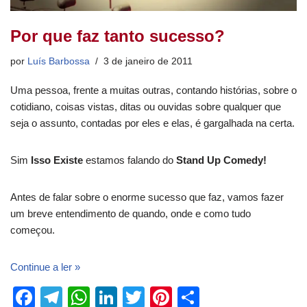
Por que faz tanto sucesso?
por
Luís Barbossa
3 de janeiro de 2011
Uma pessoa, frente a muitas outras, contando histórias, sobre o
cotidiano, coisas vistas, ditas ou ouvidas sobre qualquer que
seja o assunto, contadas por eles e elas, é gargalhada na certa.
Sim
Isso Existe
estamos falando do
Stand Up Comedy!
Antes de falar sobre o enorme sucesso que faz, vamos fazer
um breve entendimento de quando, onde e como tudo
começou.
Continue a ler »
F
T
W
Li
T
Pi
S