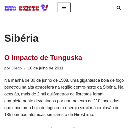
Pular
para
o
Sibéria
conteúdo
O Impacto de Tunguska
por
Diego
16 de julho de 2011
Na manhã de 30 de junho de 1908, uma gigantesca bola de fogo
penetrou na alta atmosfera na região centro-norte da Sibéria. Na
ocasião, mais de 2 mil quilômetros de florestas foram
completamente devastados por um meteoro de 110 toneladas,
que criou uma bola de fogo com energia similar à explosão de
185 bombas atômicas similares à de Hiroshima.